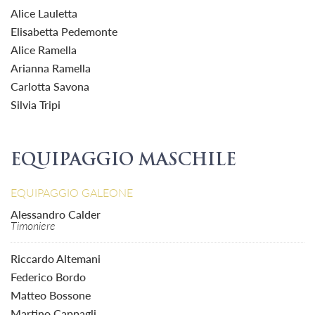
Alice Lauletta
Elisabetta Pedemonte
Alice Ramella
Arianna Ramella
Carlotta Savona
Silvia Tripi
EQUIPAGGIO MASCHILE
EQUIPAGGIO GALEONE
Alessandro Calder
Timoniere
Riccardo Altemani
Federico Bordo
Matteo Bossone
Martino Cappagli