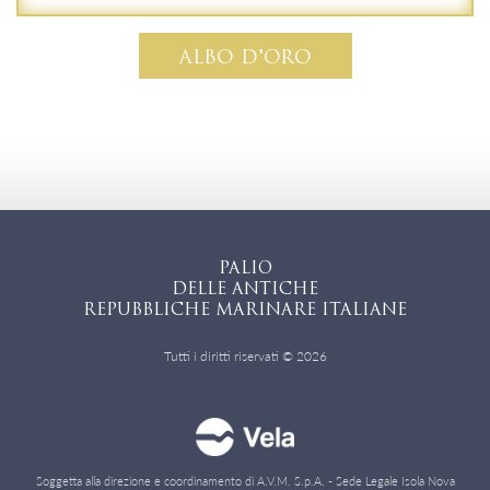
ALBO D'ORO
PALIO
DELLE ANTICHE
REPUBBLICHE MARINARE ITALIANE
Tutti i diritti riservati © 2026
Soggetta alla direzione e coordinamento di A.V.M. S.p.A. - Sede Legale Isola Nova