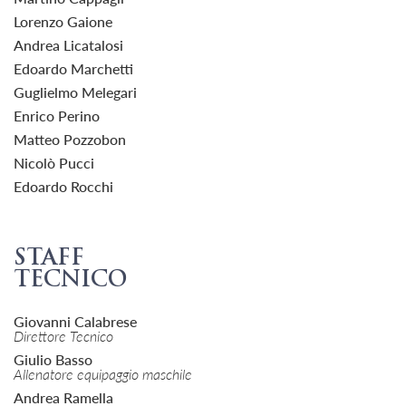
Lorenzo Gaione
Andrea Licatalosi
Edoardo Marchetti
Guglielmo Melegari
Enrico Perino
Matteo Pozzobon
Nicolò Pucci
Edoardo Rocchi
STAFF
TECNICO
Giovanni Calabrese
Direttore Tecnico
Giulio Basso
Allenatore equipaggio maschile
Andrea Ramella