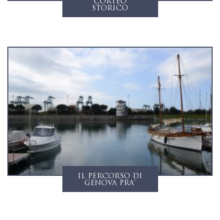
CORTEO
STORICO
IL PERCORSO DI
GENOVA PRA'