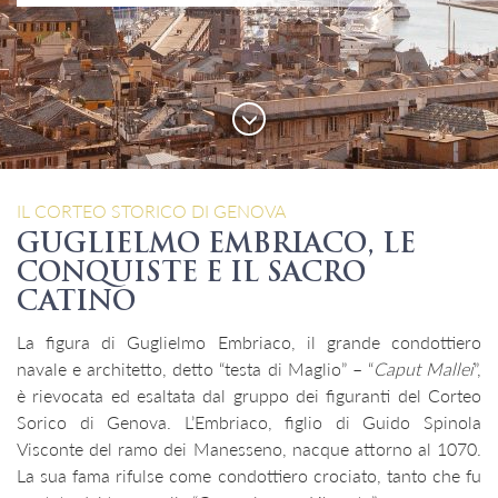
IL CORTEO STORICO DI GENOVA
GUGLIELMO EMBRIACO, LE
CONQUISTE E IL SACRO
CATINO
La figura di Guglielmo Embriaco, il grande condottiero
navale e architetto, detto “testa di Maglio” – “
Caput Mallei
”,
è rievocata ed esaltata dal gruppo dei figuranti del Corteo
Sorico di Genova. L’Embriaco, figlio di Guido Spinola
Visconte del ramo dei Manesseno, nacque attorno al 1070.
La sua fama rifulse come condottiero crociato, tanto che fu