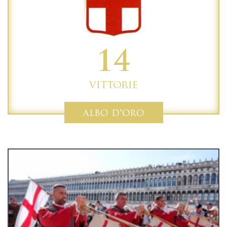
14
VITTORIE
ALBO D'ORO