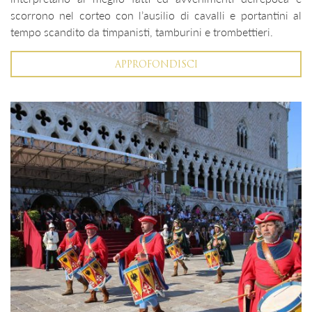
scorrono nel corteo con l’ausilio di cavalli e portantini al
tempo scandito da timpanisti, tamburini e trombettieri.
APPROFONDISCI