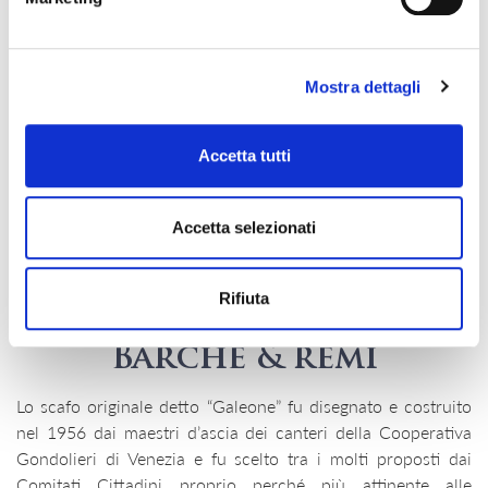
Mostra dettagli
Accetta tutti
Accetta selezionati
Rifiuta
TECNICA
Barche & remi
Lo scafo originale detto “Galeone” fu disegnato e costruito
nel 1956 dai maestri d’ascia dei canteri della Cooperativa
Gondolieri di Venezia e fu scelto tra i molti proposti dai
Comitati Cittadini proprio perché più attinente alle