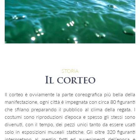
STORIA
Il corteo
Il corteo è ovviamente la parte coreografica più bella della
manifestazione, ogni città è impegnata con circa 80 figuranti
che sfilano preparando il pubblico al clima della regata. I
costumi sono riproduzioni d’epoca e spesso gli stessi sono
divenuti, con il tempo, dei pezzi unici tanto da essere usati
solo in esposizioni museali statiche. Gli oltre 320 figuranti
interpretano al meglio fatti ed avvenimenti dell’epoca e