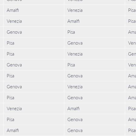
Amalfi
Venezia
Pisa
Venezia
Amalfi
Pisa
Genova
Pisa
Ama
Pisa
Genova
Ven
Pisa
Venezia
Gen
Genova
Pisa
Ven
Pisa
Genova
Ama
Genova
Venezia
Ama
Pisa
Genova
Ama
Venezia
Amalfi
Pisa
Pisa
Genova
Ama
Amalfi
Genova
Pisa