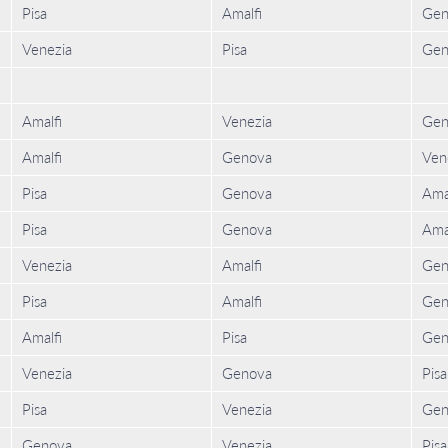
Pisa
Amalfi
Gen
Venezia
Pisa
Gen
Amalfi
Venezia
Gen
Amalfi
Genova
Ven
Pisa
Genova
Ama
Pisa
Genova
Ama
Venezia
Amalfi
Gen
Pisa
Amalfi
Gen
Amalfi
Pisa
Gen
Venezia
Genova
Pisa
Pisa
Venezia
Gen
Genova
Venezia
Pisa