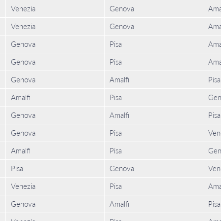
Venezia
Genova
Ama
Venezia
Genova
Ama
Genova
Pisa
Ama
Genova
Pisa
Ama
Genova
Amalfi
Pisa
Amalfi
Pisa
Gen
Genova
Amalfi
Pisa
Genova
Pisa
Ven
Amalfi
Pisa
Gen
Pisa
Genova
Ven
Venezia
Pisa
Ama
Genova
Amalfi
Pisa