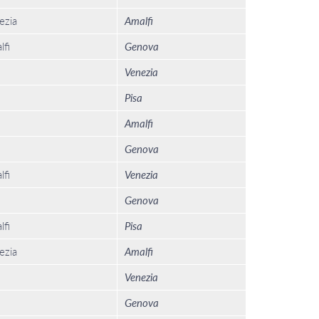
ezia
Amalfi
lfi
Genova
Venezia
Pisa
Amalfi
Genova
lfi
Venezia
Genova
lfi
Pisa
ezia
Amalfi
Venezia
Genova