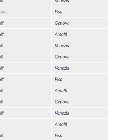
lfi
Venezia
ova
Pisa
lfi
Genova
lfi
Amalfi
lfi
Venezia
lfi
Genova
lfi
Venezia
lfi
Pisa
lfi
Amalfi
lfi
Genova
lfi
Venezia
Amalfi
lfi
Pisa