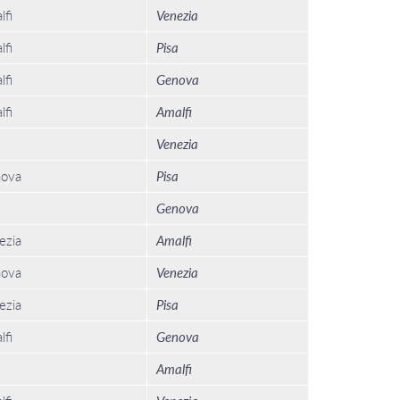
lfi
Venezia
lfi
Pisa
lfi
Genova
lfi
Amalfi
Venezia
ova
Pisa
Genova
ezia
Amalfi
ova
Venezia
ezia
Pisa
lfi
Genova
Amalfi