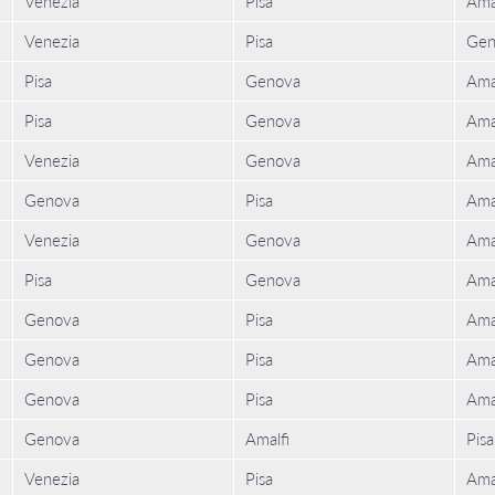
Venezia
Pisa
Ama
Venezia
Pisa
Gen
Pisa
Genova
Ama
Pisa
Genova
Ama
Venezia
Genova
Ama
Genova
Pisa
Ama
Venezia
Genova
Ama
Pisa
Genova
Ama
Genova
Pisa
Ama
Genova
Pisa
Ama
Genova
Pisa
Ama
Genova
Amalfi
Pisa
Venezia
Pisa
Ama