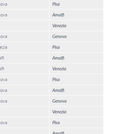
ova
Pisa
ova
Amalfi
Venezia
ova
Genova
ezia
Pisa
lfi
Amalfi
lfi
Venezia
ova
Pisa
ova
Amalfi
ova
Genova
Venezia
ova
Pisa
Amalfi