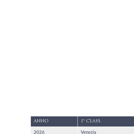
ANNO
1° CLASS.
2026
Venezia