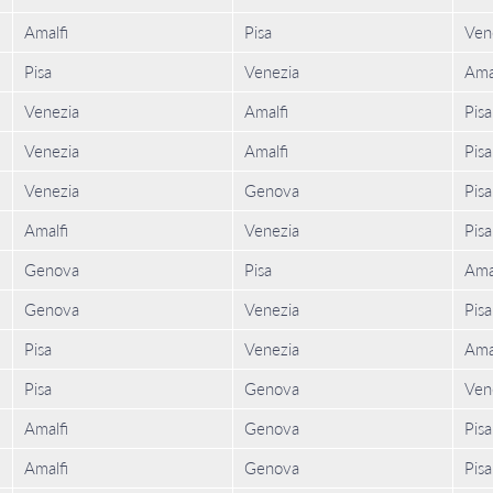
Amalfi
Pisa
Ven
Pisa
Venezia
Ama
Venezia
Amalfi
Pisa
Venezia
Amalfi
Pisa
Venezia
Genova
Pisa
Amalfi
Venezia
Pisa
Genova
Pisa
Ama
Genova
Venezia
Pisa
Pisa
Venezia
Ama
Pisa
Genova
Ven
Amalfi
Genova
Pisa
Amalfi
Genova
Pisa